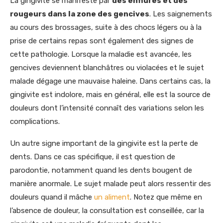
La gingivite se manifeste par
des enflures et des
rougeurs dans la zone des gencives
. Les saignements
au cours des brossages, suite à des chocs légers ou à la
prise de certains repas sont également des signes de
cette pathologie. Lorsque la maladie est avancée, les
gencives deviennent blanchâtres ou violacées et le sujet
malade dégage une mauvaise haleine. Dans certains cas, la
gingivite est indolore, mais en général, elle est la source de
douleurs dont l’intensité connaît des variations selon les
complications.
Un autre signe important de la gingivite est la perte de
dents. Dans ce cas spécifique, il est question de
parodontie, notamment quand les dents bougent de
manière anormale. Le sujet malade peut alors ressentir des
douleurs quand il mâche
un aliment
. Notez que même en
l’absence de douleur, la consultation est conseillée, car la