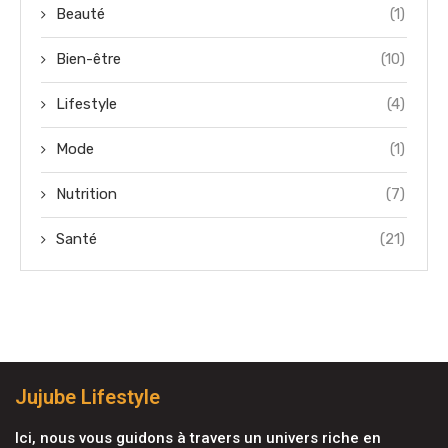
Beauté
(1)
Bien-être
(10)
Lifestyle
(4)
Mode
(1)
Nutrition
(7)
Santé
(21)
Jujube Lifestyle
Ici, nous vous guidons à travers un univers riche en