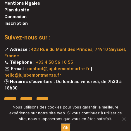
Mentions légales
Plan du site
Connexion
Inscription
Suivez-nous sur :
📍
Adresse :
423 Rue du Mont des Princes, 74910 Seyssel,
France
📞
Téléphone :
+33 4 50 56 10 55
✉️
E-mail :
contact@jujubemontmartre.fr
|
hello@jujubemontmartre.fr
🕒
Horaires d’ouverture :
Du lundi au vendredi, de
7h30 à
18h30
Nous utilisons des cookies pour vous garantir la meilleure
expérience sur notre site web. Si vous continuez à utiliser ce
site, nous supposerons que vous en êtes satisfait.
Ok
@2025 – Tous droits réservés. @
Jujube Lifestyle