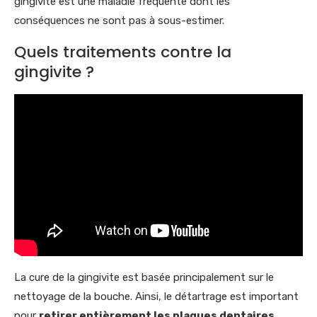
gingivite est une maladie fréquente dont les
conséquences ne sont pas à sous-estimer.
Quels traitements contre la
gingivite ?
La cure de la gingivite est basée principalement sur le
nettoyage de la bouche. Ainsi, le détartrage est important
pour
retirer entièrement les plaques dentaires
.