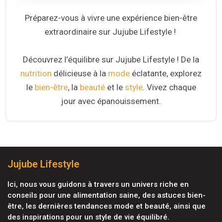
Préparez-vous à vivre une expérience bien-être
extraordinaire sur Jujube Lifestyle !
Découvrez l’équilibre sur Jujube Lifestyle ! De la
nutrition
délicieuse à la
mode
éclatante, explorez
le
bien-être
, la
beauté
et le
style
. Vivez chaque
jour avec épanouissement.
Jujube Lifestyle
Ici, nous vous guidons à travers un univers riche en
conseils pour une alimentation saine, des astuces bien-
être, les dernières tendances mode et beauté, ainsi que
des inspirations pour un style de vie équilibré.